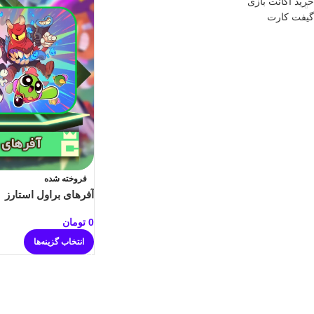
خرید اکانت بازی
گیفت کارت
فروخته شده
آفرهای براول استارز
0
تومان
انتخاب گزینه‌ها