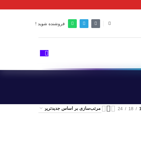
فروشنده شوید !
24
18