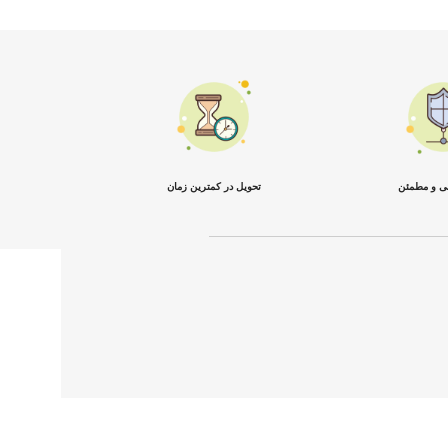
نی و مطمئن
تحویل در کمترین زمان