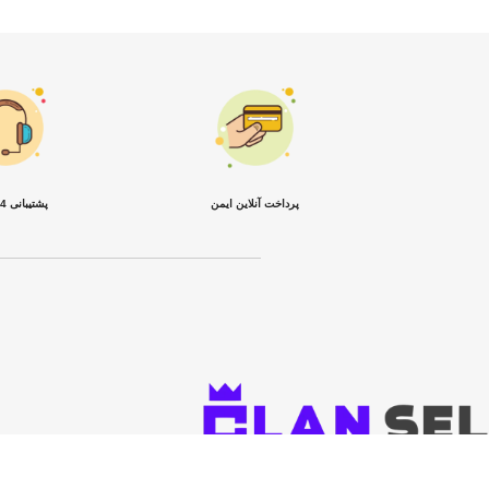
پرداخت آنلاین ایمن
پشتیبانی 24 ساعته