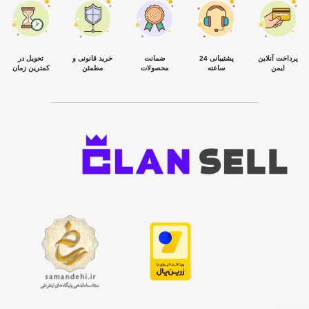
پرداخت آنلاین
پشتیبانی 24
ضمانت
خرید قانونی و
تحویل در
ایمن
ساعته
محصولات
مطمئن
کمترین زمان