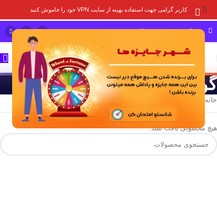
کاربر گرامی جهت استفاده بهینه از سایت VPN خود را خاموش کنید
مشاوره خرید و پشتیبانی سریع
گوگل پلی
خانه
/
گیفت کارت
/
تحویل فوری (کمتر از 12 ساعت)
/
گوگل پلی
هیچ محصولی یافت نشد.