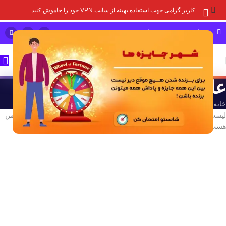
کاربر گرامی جهت استفاده بهینه از سایت VPN خود را خاموش کنید
مشاوره خرید و پشتیبانی سریع
علاقه مندی
خانه
/
علاقه مندی
لیست علاقه مندی فقط برای اعضای وارد شده در حساب کاربری در دسترس
هست.
ورود