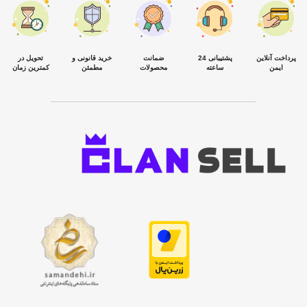
پرداخت آنلاین
پشتیبانی 24
ضمانت
خرید قانونی و
تحویل در
ایمن
ساعته
محصولات
مطمئن
کمترین زمان