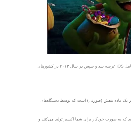
در این مطلب از وبسایت کلنسل ، شما می‌توانید آموزش کامل و حرفه‌ای بازی کلش آف کلنز را بیاموزید. این بازی ابتدا در تاریخ ۲ اوت ۲۰۱۲ برای سیستم عامل iOS عرضه شد و سپس در سال ۲۰۱۳ در کشورهای
سیر یک ماده بنفش (صورتی) است که توسط دستگاه‌های
نید که به صورت خودکار برای شما اکسیر تولید می‌کنند و