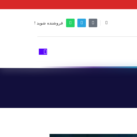
فروشنده شوید !