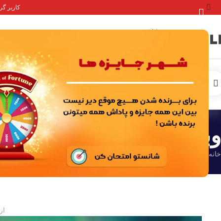
کاربر گرامی 
صفحه
خدمات درون برنامه ای
اکانت ها بازی
وبلاگ
خانه
/
کلش آف کلنز
ار