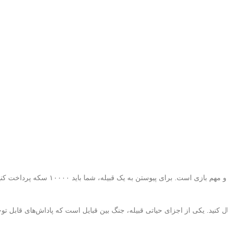
در ادامه آموزش بازی کلش آف کلنز باید دانست که 
ل کنید. یکی از اجزای حیاتی قبیله، جنگ بین قبایل است که پاداش‌های قابل توج