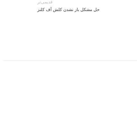
قدیمی‌تر
حل مشکل باز نشدن کلش آف کلنز