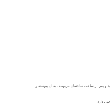
قبیله یکی از اجزای حیاتی و مهم بازی است. برای پیوستن به یک قبیله، شما باید ۱۰۰۰۰ سکه پرداخت کنید و پس از ساخت ساختمان مربوطه، به آن پیوسته و
هی دارد.