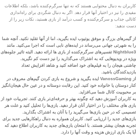
کاربران به دنبال محتوایی هستند که نه تنها سرگرم‌کننده باشد، بلکه اطلاعات
مفیدی را نیز در اختیار آنها قرار دهد. اگر به دنبال شگردی برای راه‌اندازی
کانالی جذاب و سرگرم‌کننده و کسب درآمد از بازی هستید، نکات زیر را از
دست ندهید:
از گیمرهای بزرگ و موفق یوتیوب ایده بگیرید، اما از آنها تقلید نکنید. آنچه شما
را به شهرتی جهانی می‌رساند در ایده‌های نابی است که اجرا می‌کنید. مانند
Nightblue3 تفسیرهای سرگرم‌کننده از بازی ها ارائه دهید. البته تاثیر جلوه‌های
ویژه در ویدیوهایی که به اشتراک می‌گذارید را نیز دست کم نگیرید.
چاشنی هیجان را به فیلم‌های خود اضافه کنید و شاهد افزایش تعداد
بازدیدکنندگان باشید.
از VanossGaming ایده بگیرید و شروع به بازی کردن گیم‌های معروف در
کنار دوستان یا خانواده خود کنید. این رقابت دوستانه و در عین حال هیجان‌انگیز
بر محبوبیت کانال شما می‌افزاید.
به کاربران آموزش دهید که چگونه بهتر و حرفه‌ای‌تر بازی کنند. تجربیات خود از
بازی های مختلف را در اختیار آنان قرار دهید. بازی‌ها را تحلیل کنید و علت هر
تصمیمی که در حین بازی‌ها می‌گیرید را با آنان به اشتراک بگذارید.
بازی‌های جدید را ارزیابی کنید. کاربران همواره به دنبال راهکارهایی جدید برای
تجربه هیجان بیشتر هستند. با امتحان بازی‌های جدید به کاربران اطلاع دهید که
آیا یک بازی ارزش هزینه و وقت آنها را دارد.