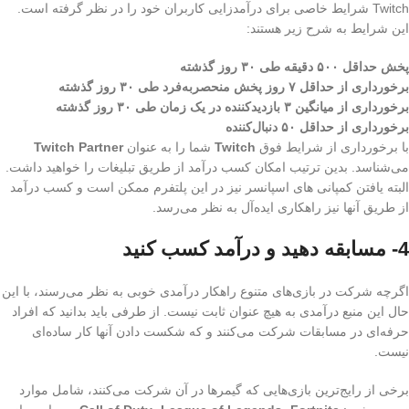
Twitch شرایط خاصی برای درآمدزایی کاربران خود را در نظر گرفته است.
این شرایط به شرح زیر هستند:
پخش حداقل ۵۰۰ دقیقه طی ۳۰ روز گذشته
برخورداری از حداقل ۷ روز پخش منحصربه‌فرد طی ۳۰ روز گذشته
برخورداری از میانگین ۳ بازدیدکننده در یک زمان طی ۳۰ روز گذشته
برخورداری از حداقل ۵۰ دنبال‌کننده
با برخورداری از شرایط فوق
Twitch
شما را به عنوان
Twitch Partner
می‌شناسد. بدین ترتیب امکان کسب درآمد از طریق تبلیغات را خواهید داشت.
البته یافتن کمپانی های اسپانسر نیز در این پلتفرم ممکن است و کسب درآمد
از طریق آنها نیز راهکاری ایده‌آل به نظر می‌رسد.
4- مسابقه دهید و درآمد کسب کنید
اگرچه شرکت در بازی‌های متنوع راهکار درآمدی خوبی به نظر می‌رسند، با این
حال این منبع درآمدی به هیچ عنوان ثابت نیست. از طرفی باید بدانید که افراد
حرفه‌ای در مسابقات شرکت می‌کنند و که شکست دادن آنها کار ساده‌ای
نیست.
برخی از رایج‌ترین بازی‌هایی که گیمرها در آن شرکت می‌کنند، شامل موارد