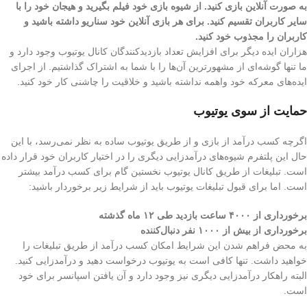
به صورت آنلاین بازی کنید. از شیوه بازی خود فیلم بگیرید و هیجان خود را با
سایر کاربران تقسیم کنید. برای هر بازی آنلاین خود سناریو داشته باشید و
کاربران را مجذوب خود کنید.
هزاران ایده دیگر برای افزایش تعداد بازدیدکنندگان کانال یوتیوب وجود دارد و
ما تنها گوشه‌ای از مشهورترین آن‌ها را با شما به اشتراک گذاشتیم. از اجرای
ایده‌های معرکه خود واهمه نداشته باشید و خلاقیت را چاشنی کار خود کنید.
حمایت از سوی یوتیوب
اگرچه کسب درآمد از بازی و از طریق یوتیوب ساده به نظر نمی‌رسد، با این
حال این پلتفرم شیوه‌های درآمدزایی دیگری را در اختیار کاربران خود قرار داده
است. تبلیغات از طریق کانال یوتیوب نخستین گام برای کسب درآمد بیشتر
است. اما برای قبول تبلیغات یوتیوب باید از شرایط زیر برخوردار باشید:
برخورداری از ۴۰۰۰ ساعت بازدید طی ۱۲ ماه گذشته
برخورداری از بیش از ۱۰۰۰ نفر دنبال‌کننده
به محض فراهم شدن این شرایط امکان کسب درآمد از طریق تبلیغات را
خواهید داشت. تنها کافی است به یوتیوب درخواست دهید و درآمدزایی کنید.
البته راهکار درآمدزایی دیگری نیز وجود دارد و آن یافتن اسپانسر برای خود
است.