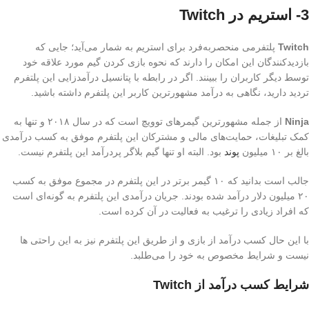
3- استریم در Twitch
Twitch
پلتفرمی منحصربه‌فرد برای استریم به شمار می‌آید؛ جایی که
بازدیدکنندگان این امکان را دارند که نحوه بازی کردن گیم مورد علاقه خود
توسط دیگر کاربران را ببینند. اگر در رابطه با پتانسیل درآمدزایی این پلتفرم
تردید دارید، نگاهی به درآمد مشهورترین کاربر این پلتفرم داشته باشید.
Ninja
از جمله مشهورترین گیمرهای توویچ است که در سال ۲۰۱۸ و تنها به
کمک تبلیغات، حمایت‌های مالی و مشترکان این پلتفرم موفق به کسب درآمدی
بالغ بر ۱۰ میلیون
پوند
بود. البته او تنها گیم بلاگر پردرآمد این پلتفرم نیست.
جالب است بدانید که ۱۰ گیمر برتر در این پلتفرم در مجموع موفق به کسب
۲۰ میلیون دلار درآمد شده بودند. جریان درآمدی این پلتفرم به گونه‌ای است
که افراد زیادی را ترغیب به فعالیت در آن کرده است.
با این حال کسب درآمد از بازی و از طریق این پلتفرم نیز به این راحتی ها
نیست و شرایط مخصوص به خود را می‌طلبد.
شرایط کسب درآمد از Twitch