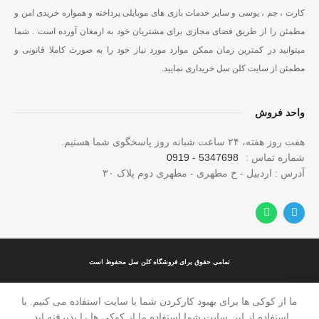
کارت ، جم ، یوسی و سایر خدمات بازی های موبایلی پرداخته و همواره خریدی امن و
مطمئن را از طریق فضای مجازی برای مشتریان خود به ارمغان آورده است . شما
میتوانید در کمترین زمان ممکن موارد مورد نیاز خود را به صورت کاملا قانونی و
مطمئن از سایت کلن سل خریداری نمایید.
واحد فروش
هفت روز هفته، ۲۴ ساعت شبانه‌ روز پاسخگوی شما هستیم.
شماره تماس :
5347698 - 0919
آدرس : اردبیل - خ مطهری - مطهری دوم پلاک ۳۰
تمامی حقوق برای فروشگاه کلن سل محفوظ است
ما از کوکی ها برای بهبود کارکردن شما با سایت استفاده می کنیم. با
وشگاه
خانه
ساب من
استفاده از این سایت شما استفاده ما از کوکی ها را پذیرفته اید.