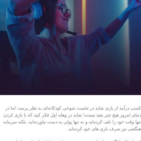
کسب درآمد از بازی شاید در نخست شوخی کودکانه‌ای به نظر برسد، اما در
دنیای امروز هیچ چیز بعید نیست! شاید در وهله اول فکر کنید که با بازی کردن
تنها وقت خود را تلف کرده‌اید و نه تنها پولی به دست نیاورده‌اید، بلکه سرمایه
هنگفتی نیز صرف بازی های خود کرده‌اید.