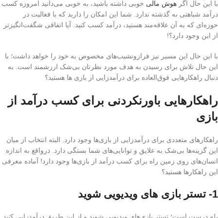
با این حال اگر
هوش مالی
خوبی داشته باشید، به خوبی می‌دانید امروزه کسب
درآمد شباهتی به گذشته ندارد. شما این امکان را دارید که با فعالیت در
حوزه‌ای که به آن علاقه‌مند هستید، درآمد کسب کنید. آیا اتفاقی شگفت‌انگیزتر
از این وجود دارد؟!
با این حال این مسیر نیز فرازو‌نشیب‌های مخصوص به خود را خواهد داشت؛ با
این حال تلاش برای رسیدن به هدف مورد نظرتان بی‌شک ارزشمند است. به
دنبال راهکارهایی فوق‌العاده برای درآمدزایی از بازی ها هستید؟
راهکارهایی باورنکردنی برای کسب درآمد از
بازی
راهکارهای متعددی برای درآمدزایی از بازی‌ها وجود دارد. البته انتخاب از میان
این گزینه‌ها بی‌شک به علایق و توانایی‌های شما بستگی دارد. درواقع به اندازه
انسان‌های روی زمین راه برای کسب درآمد از بازی‌ها وجود دارد! آماده معرفی
این راهکارها هستید؟
1- تستر بازی های ویدیویی شوید
بله درست است؛ تستر بازی‌های ویدیویی شوید و از این طریق درآمدزایی کنید.