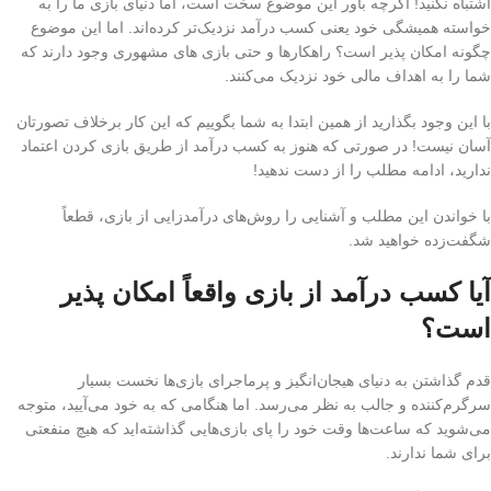
اشتباه نکنید! اگرچه باور این موضوع سخت است، اما دنیای بازی ما را به
خواسته همیشگی خود یعنی کسب درآمد نزدیک‌تر کرده‌اند. اما این موضوع
چگونه امکان پذیر است؟ راهکارها و حتی بازی های مشهوری وجود دارند که
شما را به اهداف مالی خود نزدیک می‌کنند.
با این وجود بگذارید از همین ابتدا به شما بگوییم که این کار برخلاف تصورتان
آسان نیست! در صورتی که هنوز به کسب درآمد از طریق بازی کردن اعتماد
ندارید، ادامه مطلب را از دست ندهید!
با خواندن این مطلب و آشنایی را روش‌های درآمدزایی از بازی، قطعاً
شگفت‌زده خواهید شد.
آیا کسب درآمد از بازی واقعاً امکان پذیر
است؟
قدم گذاشتن به دنیای هیجان‌انگیز و پرماجرای بازی‌ها نخست بسیار
سرگرم‌کننده و جالب به نظر می‌رسد. اما هنگامی که به خود می‌آیید، متوجه
می‌شوید که ساعت‌ها وقت خود را پای بازی‌هایی گذاشته‌اید که هیچ منفعتی
برای شما ندارند.