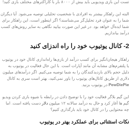
تست این بازی ویدیویی باید بیش از ۸۰۰۰ بار با کاراکترهای مختلف بازی کنید!
البته این راهکار بیشتر به افرادی با شخصیت تحلیلی توصیه می‌شود. آیا دیگران
شما را به عنوان فرد تحلیل‌گر می‌شناسند؟ اگر اینطور است، این راهکار برای
شما ایده‌آل خواهد بود. در غیر این صورت بیایید نگاهی به سایر روش‌های کسب
درآمد بیاندازیم.
2- کانال یوتیوب خود را راه اندزای کنید
راهکار هیجان‌انگیز برای کسب درآمد از بازی‌ها راه‌اندازی کانال خود در یوتیوب
یا پلتفرم‌های مشابه آن مانند آپارات است. با این حال فعالیت در یوتیوب به
دلیل حجم بالای بازدیدکنندگان را به شما توصیه می‌کنیم. اگر درآمدهای میلیون
دلاری از طریق کانال‌های یوتیوب را باور نمی‌کنید، بهتر است سری به کانال
PewDiePie
در یوتیوب بزنید.
این گیم بلاگر فعالیت خود را با توضیح دادن در رابطه با شیوه بازی کردن ویدیو
گیم ها آغاز کرد و حال به درآمد سالانه ۱۲ میلیون
دلار
دست یافته است. اما
چه محتوایی را در کانال خود باید بارگذاری کنیم؟
نکات استثنائی برای عملکرد بهتر در یوتیوب