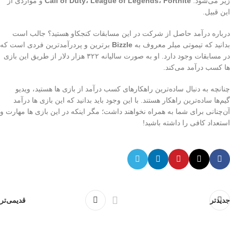
زیر می‌شود:
Call of Duty، League of Legends، Fortnite
و مواردی از
این قبیل.
درباره درآمد حاصل از شرکت در این مسابقات کنجکاو هستید؟ جالب است
بدانید که تیموتی میلر معروف به
Bizzle
برترین و پردرآمدترین فردی است که
در مسابقات وجود دارد. او به صورت سالیانه ۳۲۲ هزار دلار از طریق این بازی
ها کسب درآمد می‌کند.
چنانچه به دنبال ساده‌ترین راهکارهای کسب درآمد از بازی ها هستید، ویدیو
گیم‌ها ساده‌ترین راهکار هستند. با این وجود باید بدانید که این بازی ها درآمد
آن‌چنانی برای شما به همراه نخواهند داشت؛ مگر اینکه در این بازی ها مهارت و
استعداد کافی را داشته باشید!
جدیدتر
قدیمی‌تر