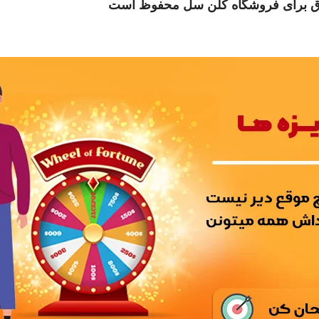
ق برای فروشگاه کلن سل محفوظ است