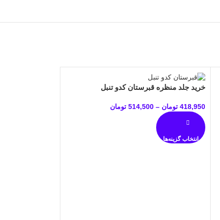
خرید جلد منظره قبرستان کدو تنبل
418,950
تومان
–
514,500
تومان
انتخاب گزینه‌ها
خرید جلد منظره ن