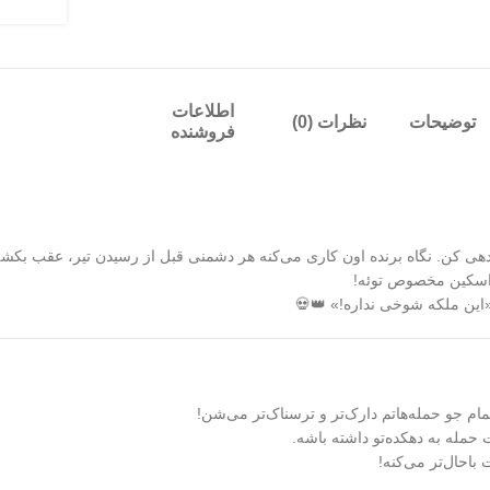
اطلاعات
توضیحات
نظرات (0)
فروشنده
ندهی کن. نگاه برنده اون کاری می‌کنه هر دشمنی قبل از رسیدن تیر، عقب بکشه
 اسکین مخصوص توئه!
«این ملکه شوخی نداره!» 👑💀
م جو حمله‌هاتم دارک‌تر و ترسناک‌تر می‌شن!
باحال‌تر می‌کنه!