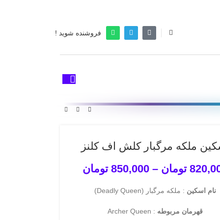
فروشنده شوید !
کین ملکه مرگبار کلش اف کلنز
820,0
تومان
–
850,000
تومان
نام اسکین
: ملکه مرگبار (Deadly Queen)
قهرمان مربوطه
: Archer Queen