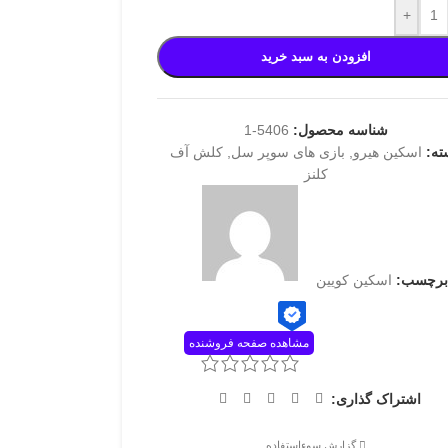
+
افزودن به سبد خرید
شناسه محصول:
5406-1
ته:
اسکین هیرو
,
بازی های سوپر سل
,
کلش آف
کلنز
برچسب:
اسکین کویین
مشاهده صفحه فروشنده
اشتراک گذاری:
گزارش سوءاستفاده