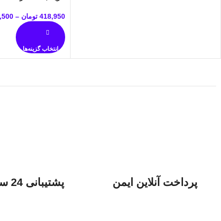
418,950
تومان
–
,500
انتخاب گزینه‌ها
پرداخت آنلاین ایمن
پشتیبانی 24 ساعته