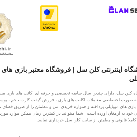
اه اینترنتی کلن سل | فروشگاه معتبر بازی های
لی
 کلن سل، دارای چندین سال سابقه تخصصی و حرفه ای اکانت های بازی میباش
ه صورت اختصاصی معاملات اکانت های بازی ، فروش گیفت کارت ، جم ، یوسی
ازی های موبایلی پرداخته و همواره خریدی امن و مطمئن را از طریق فضای م
 خود به ارمغان آورده است . شما میتوانید در کمترین زمان ممکن موارد مورد ن
ملا قانونی و مطمئن از سایت کلن سل خریداری نمایید.