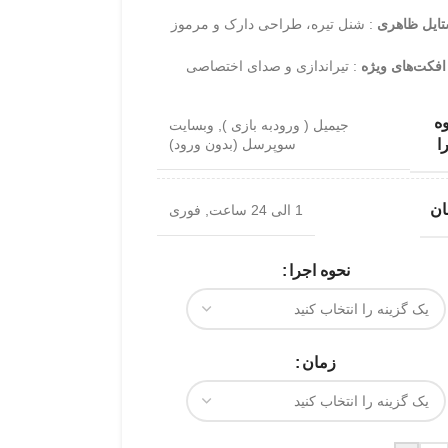
تایل ظاهری
: شنل تیره، طراحی دارک و مرموز
افکت‌های ویژه
: تیراندازی و صدای اختصاصی
ه
جیمیل ( ورودبه بازی )
,
وبسایت
سوپرسل (بدون ورود)
ا
ان
1 الی 24 ساعت
,
فوری
نحوه اجرا
زمان