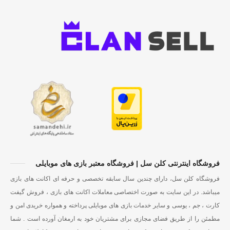
فروشگاه اینترنتی کلن سل | فروشگاه معتبر بازی های موبایلی
فروشگاه کلن سل، دارای چندین سال سابقه تخصصی و حرفه ای اکانت های بازی
میباشد. در این سایت به صورت اختصاصی معاملات اکانت های بازی ، فروش گیفت
کارت ، جم ، یوسی و سایر خدمات بازی های موبایلی پرداخته و همواره خریدی امن و
مطمئن را از طریق فضای مجازی برای مشتریان خود به ارمغان آورده است . شما