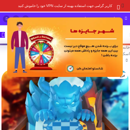
کاربر گرامی جهت استفاده بهینه از سایت VPN خود را خاموش کنید
مشاوره خرید و پشتیبانی سریع
خانه
/
خدمات درون برنامه ای
/
بازی های سوپر سل
/
کلش آف کلنز
/
اسکین منظره
فروخته شده