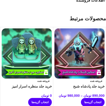
اطلاعات فروشنده
محصولات مرتبط
فروخته شده
فروخته شده
خرید جلد پادشاه شبح
خرید جلد منظره اسرار امیز
890,000
تومان
–
980,000
تومان
0
تومان
انتخاب گزینه‌ها
انتخاب گزینه‌ها