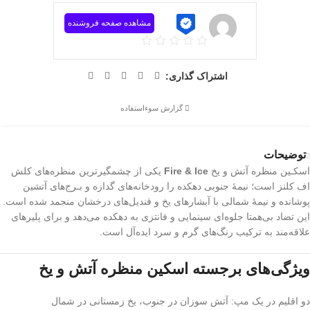
مشاهده صفحه فروشنده
اشتراک گذاری:
گزارش سوءاستفاده
توضیحات
اسکـین منظره آتش و یخ
Fire & Ice
یکی از چشمگیرترین منظره‌های کلش
اف کلنز است؛ نیمهٔ جنوبی دهکده را رودخانه‌های گدازه و بـرج‌های آتشین
پوشانده و نیمهٔ شمالی با آبشارهای یخ و قندیل‌های درخشان منجمد شده است.
این تضاد بی‌همتا جلوه‌ای سینمایی و فانتزی به دهکده می‌دهد و برای پلیرهای
علاقه‌مند به ترکیب رنگ‌های گرم و سرد ایده‌آل است.
ویژگی‌های برجسته اسکین منظره آتش و یخ
دو اقلیم در یک مپ: آتش سوزان در جنوب، یخ زمستانی در شمال