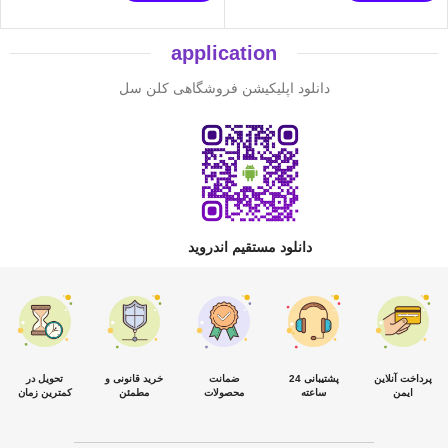
application
دانلود اپلیکیشن فروشگاهی کلن سل
دانلود مستقیم اندروید
پرداخت آنلاین
پشتیبانی 24
ضمانت
خرید قانونی و
تحویل در
ایمن
ساعته
محصولات
مطمئن
کمترین زمان