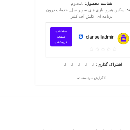
شناسه محصول:
نامعلوم
:
اسکین هیرو
,
بازی های سوپر سل
,
خدمات درون
برنامه ای
,
کلش آف کلنز
مشاهده
clanselladmin
صفحه
فروشنده
اشتراک گذاری:
گزارش سوءاستفاده