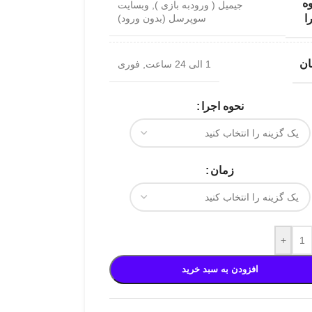
ه
جیمیل ( ورودبه بازی )
,
وبسایت
سوپرسل (بدون ورود)
ا
ان
1 الی 24 ساعت
,
فوری
نحوه اجرا
زمان
+
افزودن به سبد خرید