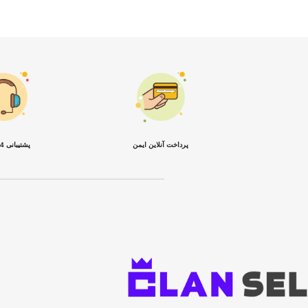
پرداخت آنلاین ایمن
پشتیبانی 24 ساعته