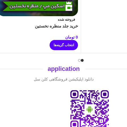
فروخته شده
خرید جلد منظره نخستین
0
تومان
انتخاب گزینه‌ها
application
دانلود اپلیکیشن فروشگاهی کلن سل