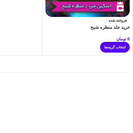
فروخته شده
خرید جلد منظره شبح
0
تومان
انتخاب گزینه‌ها