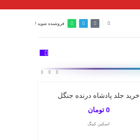
فروشنده شوید !
خرید جلد پادشاه درنده جنگل
0
تومان
اسکین کینگ