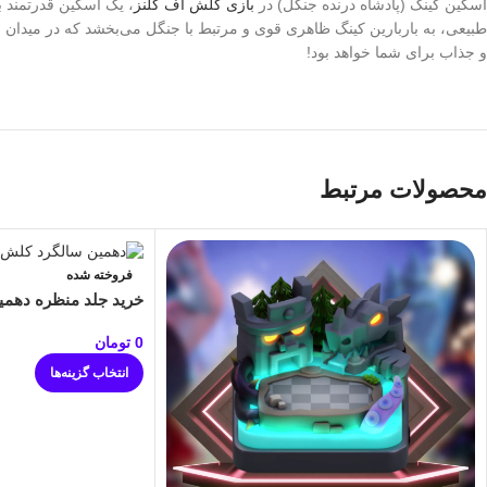
اسکین کینگ (پادشاه درنده جنگل) در
بازی کلش آف کلنز
، یک اسکین قدرتمند ب
طبیعی، به باربارین کینگ ظاهری قوی و مرتبط با جنگل می‌بخشد که در میدان نب
و جذاب برای شما خواهد بود!
محصولات مرتبط
فروخته شده
خرید جلد منظره دهم
0
تومان
انتخاب گزینه‌ها