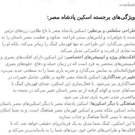
شماست.
ویژگی‌های برجسته
اسکین
پادشاه مصر:
طراحی سلطنتی و بی‌نظیر:
اسکین پادشاه مصر با تاج طلایی، زره‌های تزئین
شده با جواهرات و لباس‌های سنتی فراعنه، شکوه و عظمت مصر باستان را به
نمایش می‌گذارد. این طراحی نه تنها قهرمان کینگ را زیباتر می‌کند، بلکه او را
به نمادی از قدرت و حکمرانی تبدیل می‌کند.
افکت‌های ویژه و انیمیشن‌های اختصاصی:
این اسکین دارای افکت‌های بصری و
انیمیشن‌های منحصر به فرد است که در زمان حمله و دفاع، جلوه‌های بصری
فوق‌العاده‌ای به نمایش می‌گذارد و تجربه بازی شما را به سطحی جدید می‌برد.
تغییر در صداگذاری:
اسکین پادشاه مصر علاوه بر ظاهر، شامل تغییرات در
صداگذاری نیز می‌شود. با فعال‌سازی این اسکین، صدای قهرمان کینگ با
صداهای جدید و الهام گرفته از تم مصر باستان تغییر می‌کند در ننتیجه به
واقعی‌تر شدن تجربه بازی تبدیل می شود.
هماهنگی با دیگر اسکین‌ها:
اسکین پادشاه مصر با دیگر اسکین‌های مصر باستان
مانند اسکین ملکه مصر و اسکین قهرمان مصر هماهنگ است، و به شما امکان
می‌دهد تا تیمی کاملاً هماهنگ و جذاب بسازید.
با این اسکین، کینگ شما تبدیل به یک فرمانروای حقیقی خواهد شد. که با
افکت‌ها و طراحی‌های خاص خود، نبردهای شما را به یادماندنی‌تر می‌کند و