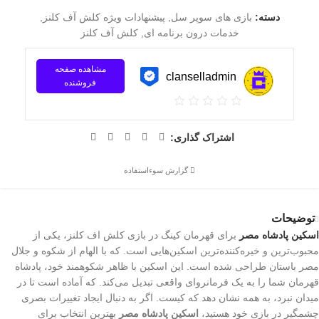
دسته:
بازی های سوپر سل
,
پیشنهادات ویژه کلش آف کلنز
,
خدمات درون برنامه ای
,
کلش آف کلنز
مشاهده صفحه
clanselladmin
فروشنده
اشتراک گذاری:
گزارش سوءاستفاده
توضیحات
اسکین پادشاه مصر
برای قهرمان کینگ در بازی کلش اف کلنز، یکی از
محبوب‌ترین و خیره‌کننده‌ترین اسکین‌هایی است. که با الهام از شکوه و جلال
مصر باستان طراحی شده است. این اسکین با ظاهر شکوهمند خود، پادشاه
قهرمان شما را به یک فرمانروای واقعی تبدیل می‌کند. که آماده است تا در
میدان نبرد، به همه نشان دهد که کیست. اگر به دنبال ایجاد تغییرات بصری
چشمگیر در بازی خود هستید،
اسکین پادشاه مصر
بهترین انتخاب برای