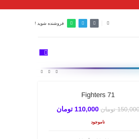
فروشنده شوید !
71 Fighters
110,000
تومان
150,00
تومان
ناموجود