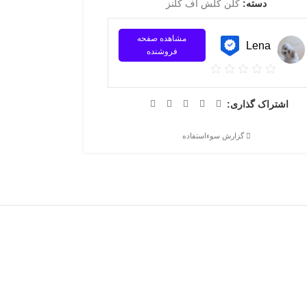
دسته:
کلن کلش آف کلنز
مشاهده صفحه
Lena
فروشنده
اشتراک گذاری:
گزارش سوءاستفاده