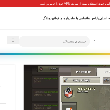
جهت استفاده بهینه از سایت VPN خود را خاموش کنید
 اصلی
پاداش ها
تماس با ما
درباره ما
قوانین
وبلاگ
0