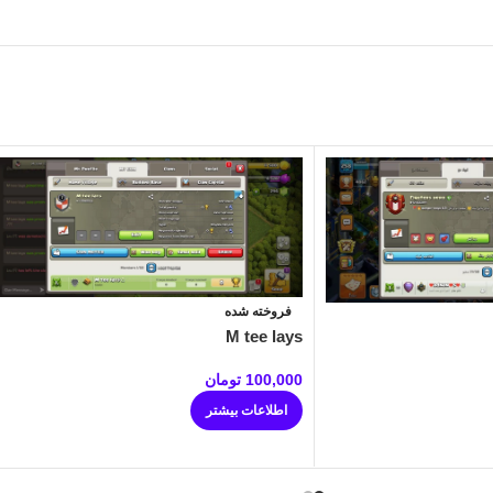
فروخته شده
M tee lays
100,000
تومان
اطلاعات بیشتر