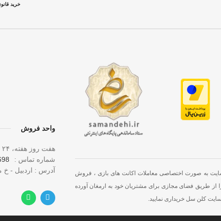
خرید قانو
واحد فروش
هفت روز هفته، ۲۴ ساعت شبانه‌ روز پاسخگوی شما هستیم.
شماره تماس :
 0919
آدرس : اردبیل - خ 
سایت به صورت اختصاصی معاملات اکانت های بازی ، فروش
ا از طریق فضای مجازی برای مشتریان خود به ارمغان آورده
 سایت کلن سل خریداری نمایید.