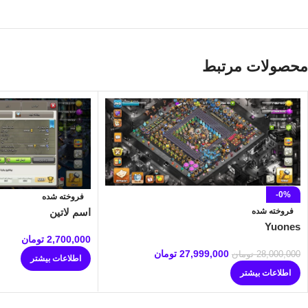
محصولات مرتبط
-0%
فروخته شده
فروخته شده
اسم لاتین
Yuones
2,700,000
تومان
27,999,000
تومان
28,000,000
تومان
اطلاعات بیشتر
اطلاعات بیشتر