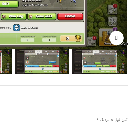
برای بزرگنمایی کلیک کنید
کلن لول ۸ نزدیک ۹