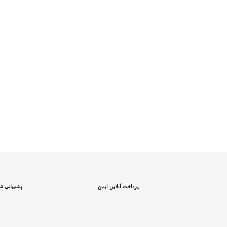
پرداخت آنلاین ایمن
پشتیبانی 24 ساعته