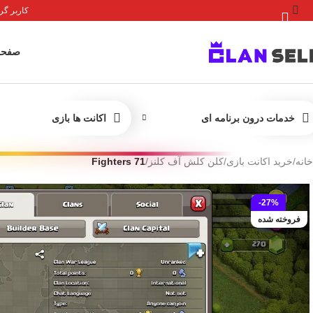
کاربر گرامی 
صفحه
خدمات درون برنامه ای
اکانت ها بازی
خانه
/
خرید اکانت بازی
/
کلن کلش آف کلنز
/
71 Fighters
-27%
فروخته شده