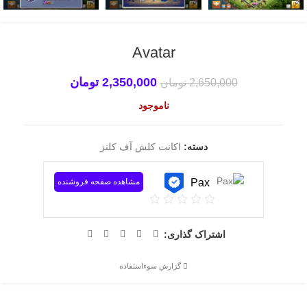
Avatar
2,350,000
تومان
2,650,000
تومان
ناموجود
دسته:
اکانت کلش آف کلنز
Pax
مشاهده صفحه فروشنده
اشتراک گذاری:
گزارش سوءاستفاده