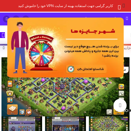
کاربر گرامی جهت استفاده بهینه از سایت VPN خود را خاموش کنید
مشاوره خرید و پشتیبانی سریع
خانه
/
خرید اکانت بازی
/
اکانت کلش آف کلنز
-11%
فروخته شده
برای بزرگنمایی کلیک کنید