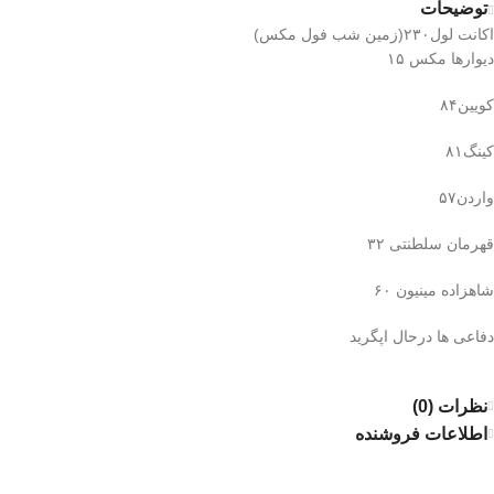
توضیحات
اکانت لول۲۳۰(زمین شب فول مکس)
دیوارها مکس ۱۵
کویین۸۴
کینگ۸۱
واردن۵۷
قهرمان سلطنتی ۳۲
شاهزاده مینیون ۶۰
دفاعی ها درحال اپگرید
نظرات (0)
اطلاعات فروشنده