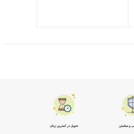
450,000
تومان
افزودن به سبد خرید
نی و مطمئن
تحویل در کمترین زمان