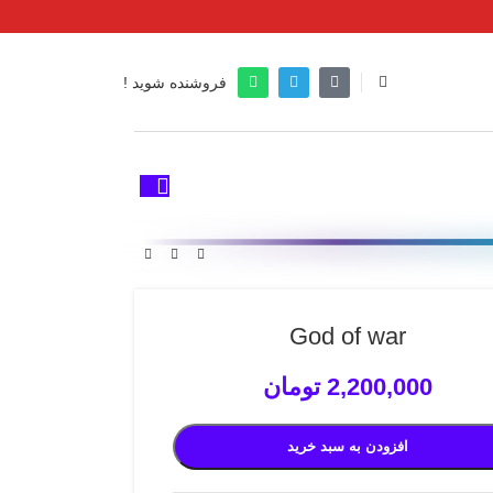
فروشنده شوید !
God of war
2,200,000
تومان
افزودن به سبد خرید