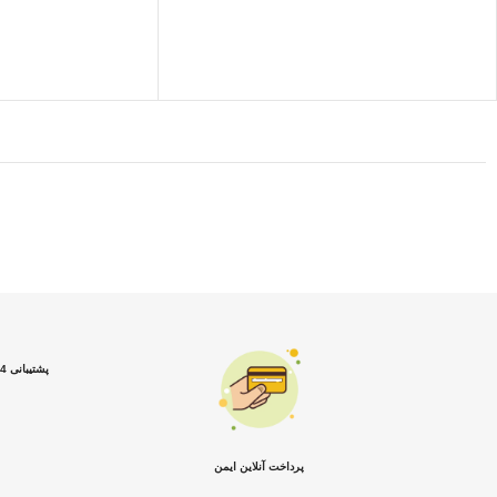
پشتیبانی 24 ساعته
پرداخت آنلاین ایمن