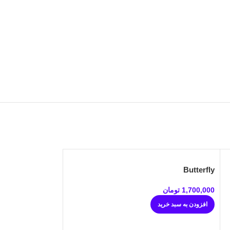
Butterfly
1,700,000
تومان
افزودن به سبد خرید
Esi.gold