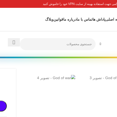
جهت استفاده بهینه از سایت VPN خود را خاموش کنید
 اصلی
پاداش ها
تماس با ما
درباره ما
قوانین
وبلاگ