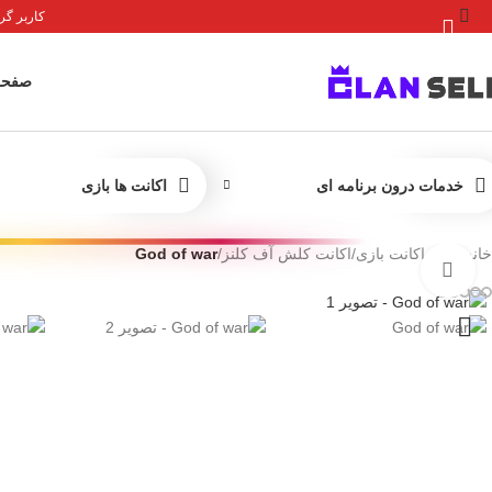
کاربر گرامی 
صفحه
خدمات درون برنامه ای
اکانت ها بازی
خانه
/
خرید اکانت بازی
/
اکانت کلش آف کلنز
/
God of war
برای بزرگنمایی کلیک کنید