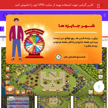
کاربر گرامی جهت استفاده بهینه از سایت VPN خود را خاموش کنید
مشاوره خرید و پشتیبانی سریع
خانه
/
خرید اکانت بازی
/
اکانت کلش آف کلنز
برای بزرگنمایی کلیک کنید