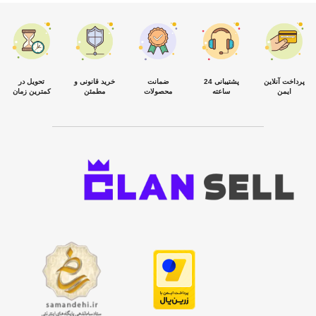
پرداخت آنلاین
پشتیبانی 24
ضمانت
خرید قانونی و
تحویل در
ایمن
ساعته
محصولات
مطمئن
کمترین زمان